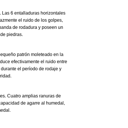
. Las 6 entalladuras horizontales
cazmente el ruido de los golpes,
a banda de rodadura y poseen un
 de piedras.
equeño patrón moleteado en la
duce efectivamente el ruido entre
durante el período de rodaje y
ridad.
les. Cuatro amplias ranuras de
capacidad de agarre al humedal,
medal.