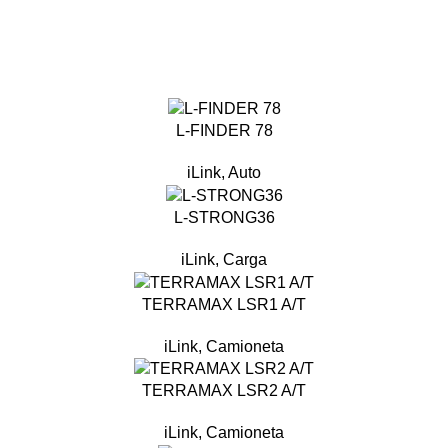
L-FINDER 78
iLink
,
Auto
L-STRONG36
iLink
,
Carga
TERRAMAX LSR1 A/T
iLink
,
Camioneta
TERRAMAX LSR2 A/T
iLink
,
Camioneta