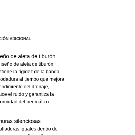
IÓN ADICIONAL
eño de aleta de tiburón
diseño de aleta de tiburón
tiene la rigidez de la banda
rodadura al tiempo que mejora
rendimiento del drenaje,
uce el ruido y garantiza la
formidad del neumático.
uras silenciosas
alladuras iguales dentro de