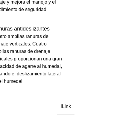
aje y mejora el manejo y el
dimiento de seguridad.
uras antideslizantes
tro amplias ranuras de
naje verticales. Cuatro
lias ranuras de drenaje
ticales proporcionan una gran
acidad de agarre al humedal,
tando el deslizamiento lateral
el humedal.
iLink