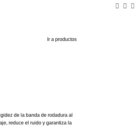
Ir a productos
rigidez de la banda de rodadura al
je, reduce el ruido y garantiza la