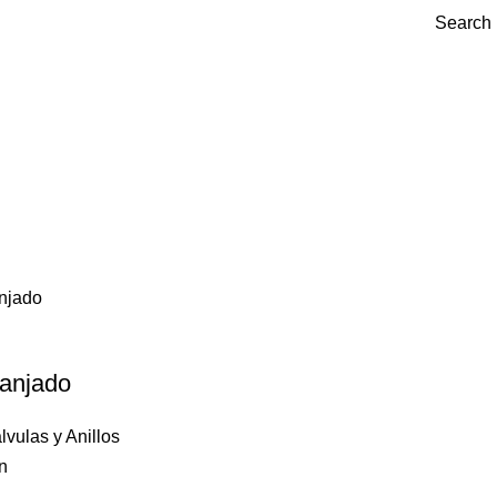
Search
ranjado
lvulas y Anillos