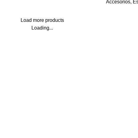
Accesorios
,
Es
Load more products
Loading...
Nosotros
y
Acerca de
Contacto