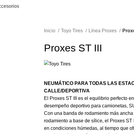
ccesorios
Inicio
Toyo Tires
Línea Proxes
Proxe
Proxes ST III
NEUMÁTICO PARA TODAS LAS ESTAC
CALLE/DEPORTIVA
El Proxes ST III es el equilibrio perfecto 
desempeño deportivo para camionetas, S
Con una banda de rodamiento más ancha
rodamiento a base de sílice, el Proxes ST 
en condiciones húmedas, al tiempo que of