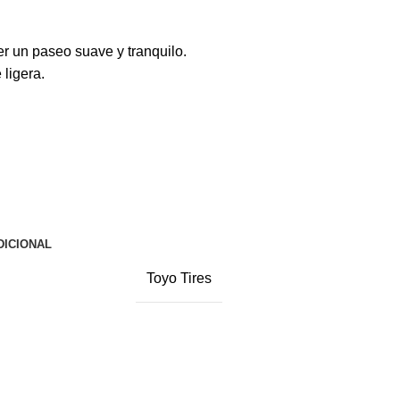
er un paseo suave y tranquilo.
 ligera.
DICIONAL
Toyo Tires