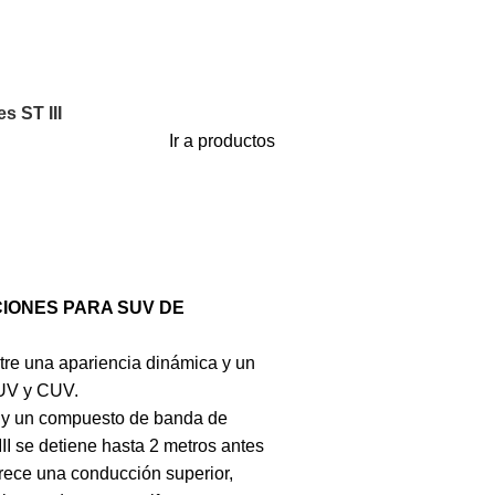
s ST III
Ir a productos
IONES PARA SUV DE
entre una apariencia dinámica y un
UV y CUV.
 y un compuesto de banda de
III se detiene hasta 2 metros antes
rece una conducción superior,