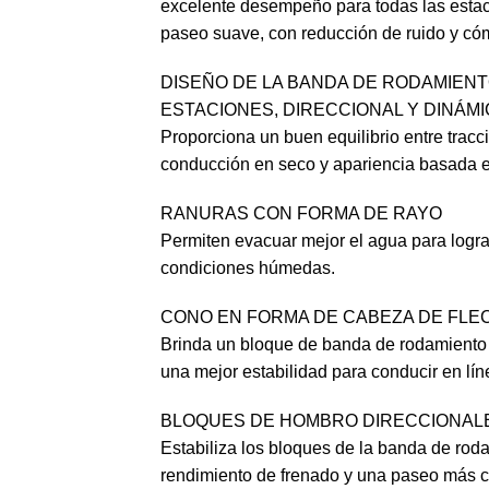
excelente desempeño para todas las estac
paseo suave, con reducción de ruido y có
DISEÑO DE LA BANDA DE RODAMIENT
ESTACIONES, DIRECCIONAL Y DINÁM
Proporciona un buen equilibrio entre trac
conducción en seco y apariencia basada 
RANURAS CON FORMA DE RAYO
Permiten evacuar mejor el agua para log
condiciones húmedas.
CONO EN FORMA DE CABEZA DE FLE
Brinda un bloque de banda de rodamiento 
una mejor estabilidad para conducir en lín
BLOQUES DE HOMBRO DIRECCIONAL
Estabiliza los bloques de la banda de rod
rendimiento de frenado y una paseo más 