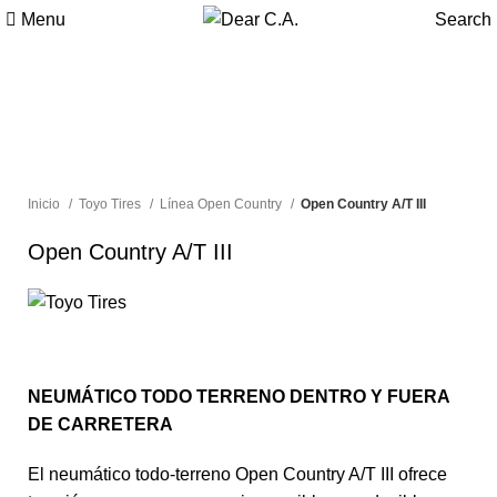
Menu
Search
Inicio
Toyo Tires
Línea Open Country
Open Country A/T III
Open Country A/T III
NEUMÁTICO TODO TERRENO DENTRO Y FUERA
DE CARRETERA
El neumático todo-terreno Open Country A/T III ofrece