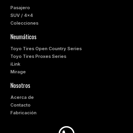
Pasajero
SUV / 4×4
Colecciones
Neumáticos
Toyo Tires Open Country Series
Toyo Tires Proxes Series
iLink
Mirage
Nosotros
Acerca de
Contacto
Fabricación