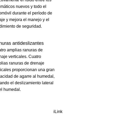
máticos nuevos y todo el
omóvil durante el período de
aje y mejora el manejo y el
dimiento de seguridad.
uras antideslizantes
tro amplias ranuras de
naje verticales. Cuatro
lias ranuras de drenaje
ticales proporcionan una gran
acidad de agarre al humedal,
tando el deslizamiento lateral
el humedal.
iLink