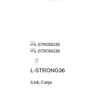
L-STRONG36
iLink
,
Carga