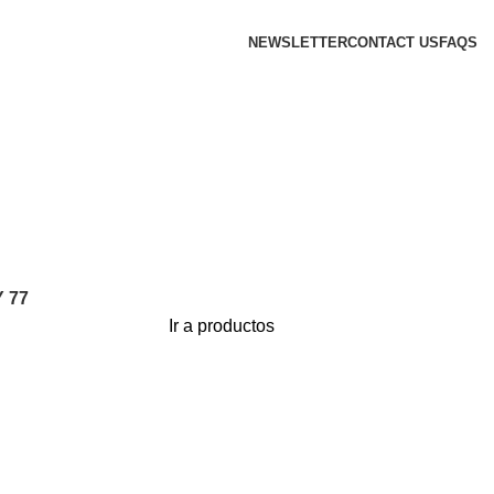
NEWSLETTER
CONTACT US
FAQS
 77
Ir a productos