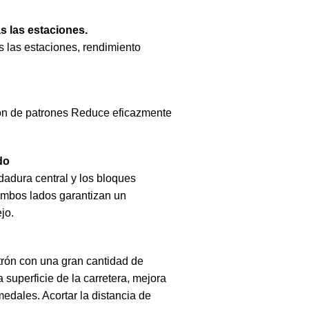
s las estaciones.
 las estaciones, rendimiento
ión de patrones Reduce eficazmente
do
dadura central y los bloques
ambos lados garantizan un
jo.
trón con una gran cantidad de
 superficie de la carretera, mejora
edales. Acortar la distancia de