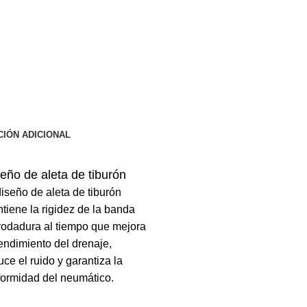
IÓN ADICIONAL
eño de aleta de tiburón
diseño de aleta de tiburón
tiene la rigidez de la banda
rodadura al tiempo que mejora
rendimiento del drenaje,
uce el ruido y garantiza la
formidad del neumático.