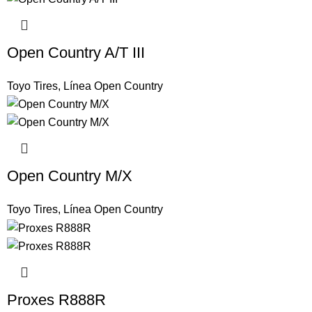
Open Country A/T III
Toyo Tires
,
Línea Open Country
Open Country M/X
Toyo Tires
,
Línea Open Country
Proxes R888R