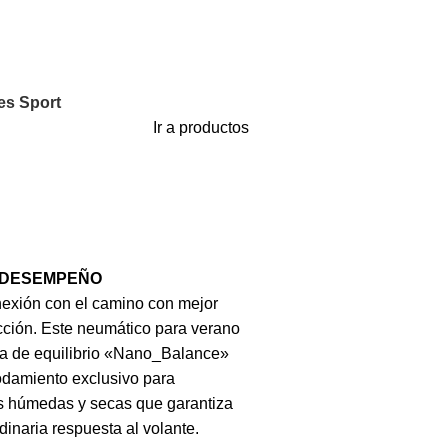
es Sport
Ir a productos
 DESEMPEÑO
exión con el camino con mejor
cción. Este neumático para verano
 de equilibrio «Nano_Balance»
odamiento exclusivo para
s húmedas y secas que garantiza
dinaria respuesta al volante.