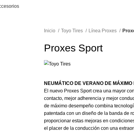
ccesorios
Inicio
Toyo Tires
Línea Proxes
Prox
Proxes Sport
NEUMÁTICO DE VERANO DE MÁXIMO
El nuevo Proxes Sport crea una mayor con
contacto, mejor adherencia y mejor condu
de máximo desempeño combina tecnología
patentada con un diseño de la banda de r
proporcionar estas mejoras en condicione
el placer de la conducción con una extraor