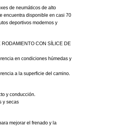
roxes de neumáticos de alto
 encuentra disponible en casi 70
tos deportivos modernos y
 RODAMIENTO CON SÍLICE DE
erencia en condiciones húmedas y
rencia a la superficie del camino.
cto y conducción.
s y secas
ara mejorar el frenado y la