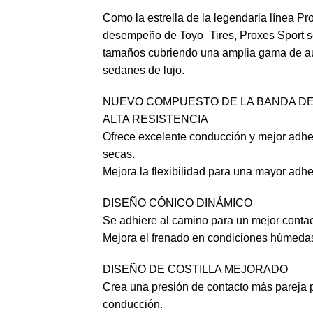
Como la estrella de la legendaria línea P
desempeño de Toyo_Tires, Proxes Sport se
tamaños cubriendo una amplia gama de au
sedanes de lujo.
NUEVO COMPUESTO DE LA BANDA DE
ALTA RESISTENCIA
Ofrece excelente conducción y mejor adh
secas.
Mejora la flexibilidad para una mayor adhe
DISEÑO CÓNICO DINÁMICO
Se adhiere al camino para un mejor conta
Mejora el frenado en condiciones húmeda
DISEÑO DE COSTILLA MEJORADO
Crea una presión de contacto más pareja p
conducción.