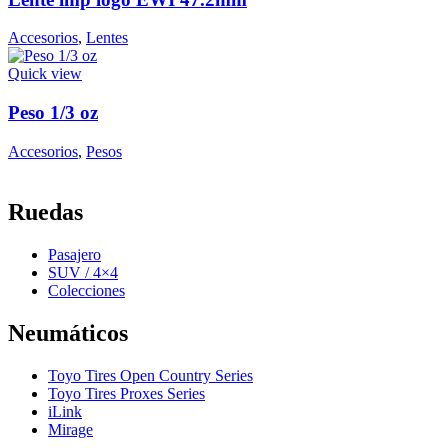
Accesorios
,
Lentes
Quick view
Peso 1/3 oz
Accesorios
,
Pesos
Ruedas
Pasajero
SUV / 4×4
Colecciones
Neumáticos
Toyo Tires Open Country Series
Toyo Tires Proxes Series
iLink
Mirage