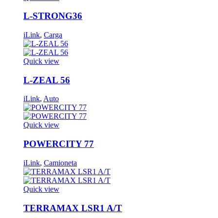
L-STRONG36
iLink
,
Carga
Quick view
L-ZEAL 56
iLink
,
Auto
Quick view
POWERCITY 77
iLink
,
Camioneta
Quick view
TERRAMAX LSR1 A/T