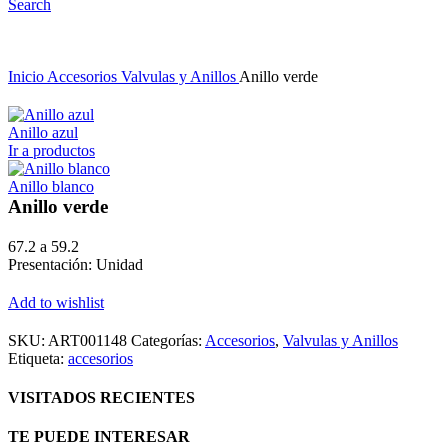
Search
Inicio
Accesorios
Valvulas y Anillos
Anillo verde
Anillo azul
Ir a productos
Anillo blanco
Anillo verde
67.2 a 59.2
Presentación: Unidad
Add to wishlist
SKU:
ART001148
Categorías:
Accesorios
,
Valvulas y Anillos
Etiqueta:
accesorios
VISITADOS RECIENTES
TE PUEDE INTERESAR