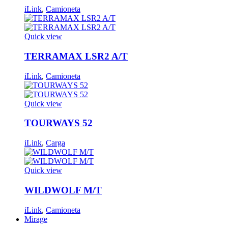
iLink
,
Camioneta
Quick view
TERRAMAX LSR2 A/T
iLink
,
Camioneta
Quick view
TOURWAYS 52
iLink
,
Carga
Quick view
WILDWOLF M/T
iLink
,
Camioneta
Mirage