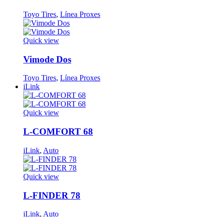
Toyo Tires
,
Línea Proxes
Quick view
Vimode Dos
Toyo Tires
,
Línea Proxes
iLink
Quick view
L-COMFORT 68
iLink
,
Auto
Quick view
L-FINDER 78
iLink
,
Auto