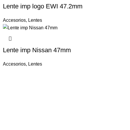
Lente imp logo EWI 47.2mm
Accesorios
,
Lentes
Lente imp Nissan 47mm
Accesorios
,
Lentes
Ruedas
Pasajero
SUV / 4×4