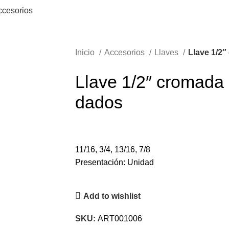
ccesorios
Inicio
Accesorios
Llaves
Llave 1/2″
Llave 1/2″ cromada 
dados
11/16, 3/4, 13/16, 7/8
Presentación: Unidad
Add to wishlist
SKU:
ART001006