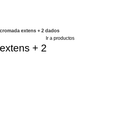
 cromada extens + 2 dados
Ir a productos
extens + 2