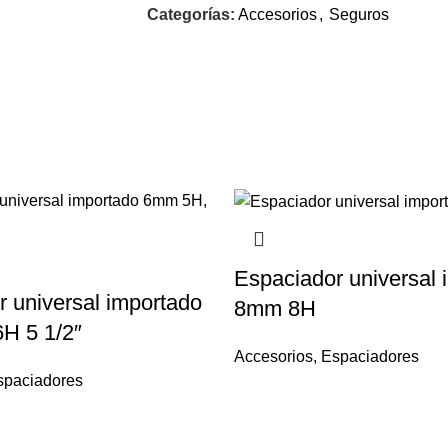
Categorías:
Accesorios
,
Seguros
Espaciador universal 
 universal importado
8mm 8H
H 5 1/2″
Accesorios
,
Espaciadores
spaciadores