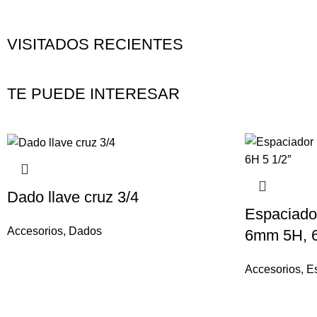
VISITADOS RECIENTES
TE PUEDE INTERESAR
Dado llave cruz 3/4
Espaciador
Accesorios
,
Dados
6mm 5H, 6
Accesorios
,
E