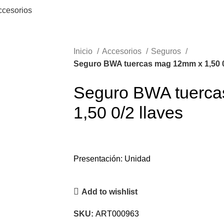
ccesorios
Inicio
Accesorios
Seguros
Seguro BWA tuercas mag 12mm x 1,50 0
Seguro BWA tuerc
1,50 0/2 llaves
Presentación: Unidad
Add to wishlist
SKU:
ART000963