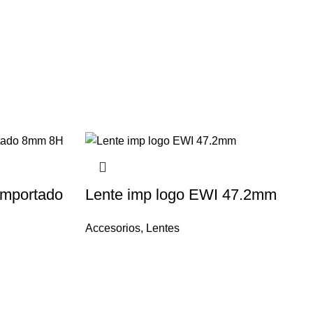
importado
Lente imp logo EWI 47.2mm
Accesorios
,
Lentes