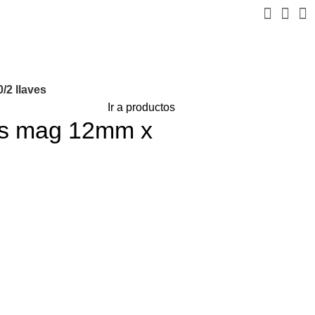
/2 llaves
Ir a productos
as mag 12mm x