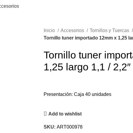
ccesorios
Inicio
Accesorios
Tornillos y Tuercas
Tornillo tuner importado 12mm x 1,25 lar
Tornillo tuner impo
1,25 largo 1,1 / 2,2″
Presentación: Caja 40 unidades
Add to wishlist
SKU:
ART000978