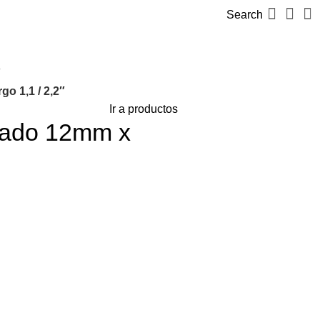
Search
go 1,1 / 2,2″
Ir a productos
rtado 12mm x