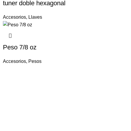
tuner doble hexagonal
Accesorios
,
Llaves
Peso 7/8 oz
Accesorios
,
Pesos
Ruedas
Pasajero
SUV / 4×4