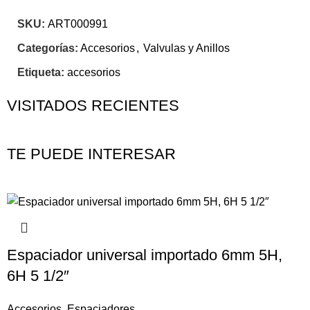
SKU:
ART000991
Categorías:
Accesorios
,
Valvulas y Anillos
Etiqueta:
accesorios
VISITADOS RECIENTES
TE PUEDE INTERESAR
Espaciador universal importado 6mm 5H,
6H 5 1/2″
Accesorios
,
Espaciadores