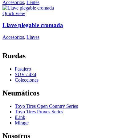
Accesorios
,
Lentes
Quick view
Llave plegable cromada
Accesorios
,
Llaves
Ruedas
Pasajero
SUV / 4×4
Colecciones
Neumáticos
Toyo Tires Open Country Series
Toyo Tires Proxes Series
iLink
Mirage
Nosotros