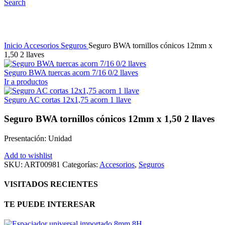
Search
Inicio
Accesorios
Seguros
Seguro BWA tornillos cónicos 12mm x
1,50 2 llaves
Seguro BWA tuercas acorn 7/16 0/2 llaves
Ir a productos
Seguro AC cortas 12x1,75 acorn 1 llave
Seguro BWA tornillos cónicos 12mm x 1,50 2 llaves
Presentación: Unidad
Add to wishlist
SKU:
ART00981
Categorías:
Accesorios
,
Seguros
VISITADOS RECIENTES
TE PUEDE INTERESAR