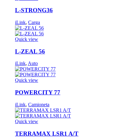
L-STRONG36
iLink
,
Carga
Quick view
L-ZEAL 56
iLink
,
Auto
Quick view
POWERCITY 77
iLink
,
Camioneta
Quick view
TERRAMAX LSR1 A/T