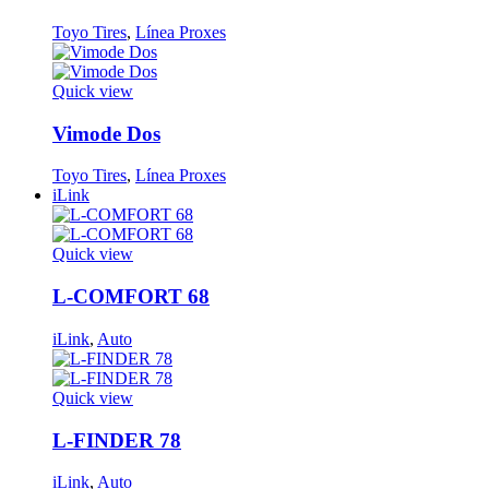
Toyo Tires
,
Línea Proxes
Quick view
Vimode Dos
Toyo Tires
,
Línea Proxes
iLink
Quick view
L-COMFORT 68
iLink
,
Auto
Quick view
L-FINDER 78
iLink
,
Auto