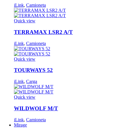
iLink
,
Camioneta
Quick view
TERRAMAX LSR2 A/T
iLink
,
Camioneta
Quick view
TOURWAYS 52
iLink
,
Carga
Quick view
WILDWOLF M/T
iLink
,
Camioneta
Mirage